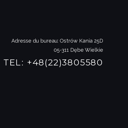
Adresse du bureau: Ostrów Kania 25D
05-311 Dębe Wielkie
TEL:
+48(22)3805580