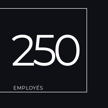
250
EMPLOYÉS