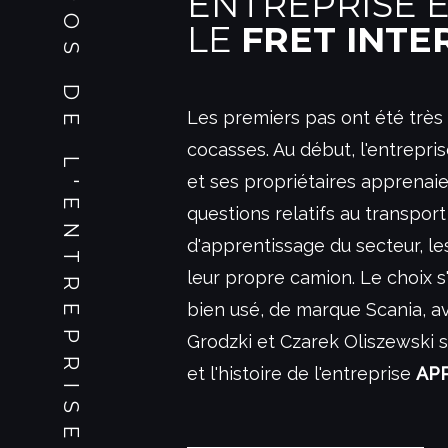
À PROPOS DE L'ENTREPRISE
ENTREPRISE 
LE
FRET INTE
Les premiers pas ont été très di
cocasses. Au début, l'entrepr
et ses propriétaires apprenaie
questions relatifs au transpor
d'apprentissage du secteur, le
leur propre camion. Le choix s'
bien usé, de marque Scania, a
Grodzki et Czarek Oliszewski s
et l'histoire de l'entreprise
AP