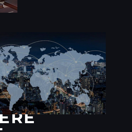
URS DE LA
ÈRE