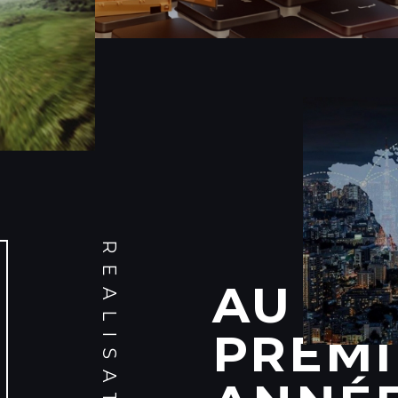
REALISATIONS
AU CO
PREMI