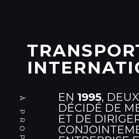
TRANSPORT
INTERNAT
EN
1995
, DEU
DÉCIDÉ DE M
ET DE DIRIGE
CONJOINTEM