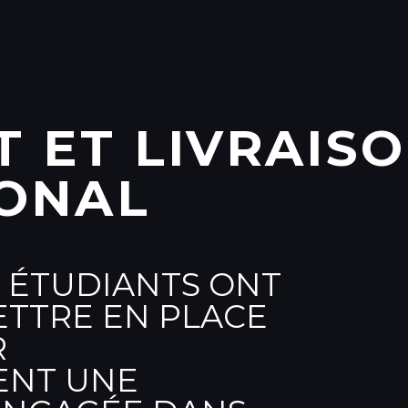
 ET LIVRAIS
IONAL
X ÉTUDIANTS ONT
ETTRE EN PLACE
R
ENT UNE