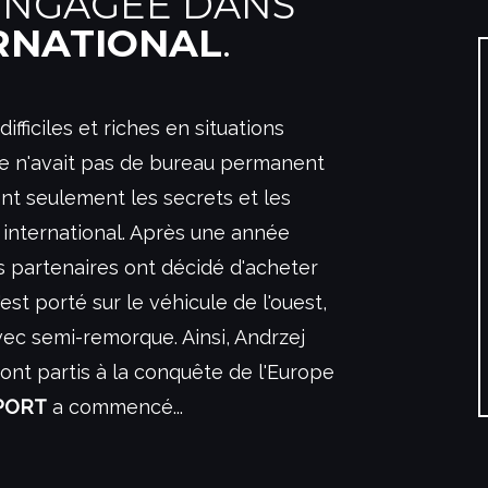
ENGAGÉE DANS
RNATIONAL
.
fficiles et riches en situations
ise n'avait pas de bureau permanent
nt seulement les secrets et les
t international. Après une année
s partenaires ont décidé d'acheter
est porté sur le véhicule de l'ouest,
vec semi-remorque. Ainsi, Andrzej
ont partis à la conquête de l'Europe
PORT
a commencé...